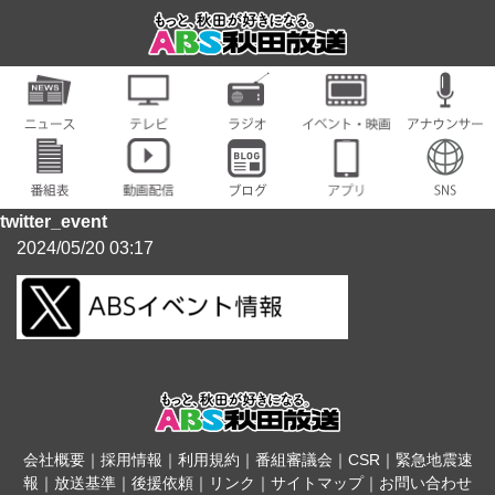
twitter_event
2024/05/20 03:17
会社概要
｜
採用情報
｜
利用規約
｜
番組審議会
｜
CSR
｜
緊急地震速
報
｜
放送基準
｜
後援依頼
｜
リンク
｜
サイトマップ
｜
お問い合わせ