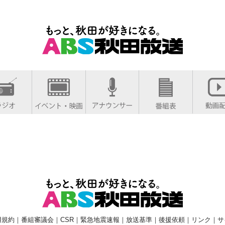
用規約
｜
番組審議会
｜
CSR
｜
緊急地震速報
｜
放送基準
｜
後援依頼
｜
リンク
｜
サ