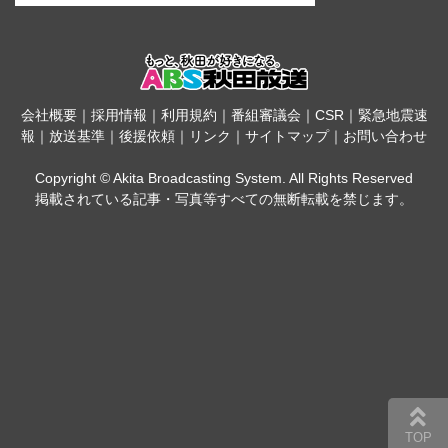
会社概要
｜
採用情報
｜
利用規約
｜
番組審議会
｜
CSR
｜
緊急地震速
報
｜
放送基準
｜
後援依頼
｜
リンク
｜
サイトマップ
｜
お問い合わせ
Copyright © Akita Broadcasting System. All Rights Reserved
掲載されている記事・写真等すべての無断転載を禁じます。