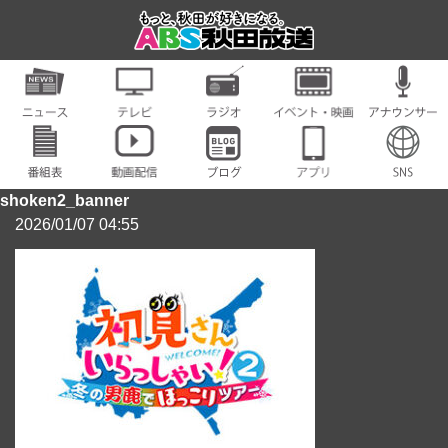
shoken2_banner
2026/01/07 04:55