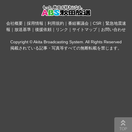
会社概要
｜
採用情報
｜
利用規約
｜
番組審議会
｜
CSR
｜
緊急地震速
報
｜
放送基準
｜
後援依頼
｜
リンク
｜
サイトマップ
｜
お問い合わせ
Copyright © Akita Broadcasting System. All Rights Reserved
掲載されている記事・写真等すべての無断転載を禁じます。