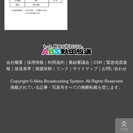
会社概要
｜
採用情報
｜
利用規約
｜
番組審議会
｜
CSR
｜
緊急地震速
報
｜
放送基準
｜
後援依頼
｜
リンク
｜
サイトマップ
｜
お問い合わせ
Copyright © Akita Broadcasting System. All Rights Reserved
掲載されている記事・写真等すべての無断転載を禁じます。