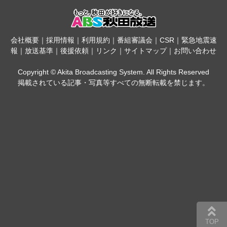
会社概要
｜
採用情報
｜
利用規約
｜
番組審議会
｜
CSR
｜
緊急地震速
報
｜
放送基準
｜
後援依頼
｜
リンク
｜
サイトマップ
｜
お問い合わせ
Copyright © Akita Broadcasting System. All Rights Reserved
掲載されている記事・写真等すべての無断転載を禁じます。