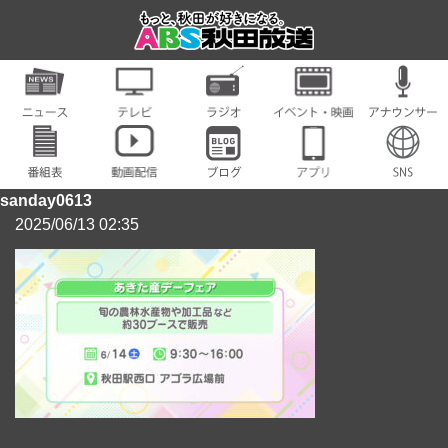
sanday0613
2025/06/13 02:35