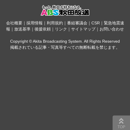
会社概要
｜
採用情報
｜
利用規約
｜
番組審議会
｜
CSR
｜
緊急地震速
報
｜
放送基準
｜
後援依頼
｜
リンク
｜
サイトマップ
｜
お問い合わせ
Copyright © Akita Broadcasting System. All Rights Reserved
掲載されている記事・写真等すべての無断転載を禁じます。