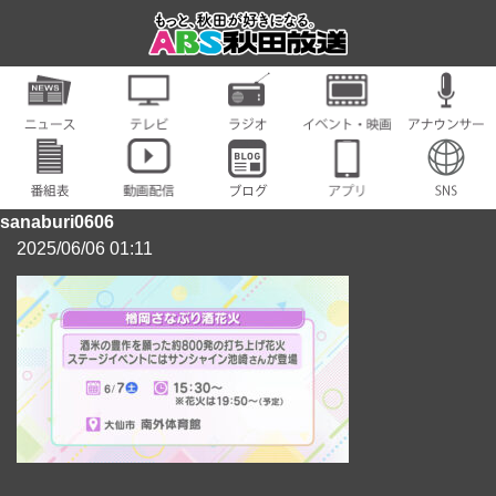
sanaburi0606
2025/06/06 01:11