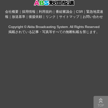
会社概要
｜
採用情報
｜
利用規約
｜
番組審議会
｜
CSR
｜
緊急地震速
報
｜
放送基準
｜
後援依頼
｜
リンク
｜
サイトマップ
｜
お問い合わせ
Copyright © Akita Broadcasting System. All Rights Reserved
掲載されている記事・写真等すべての無断転載を禁じます。