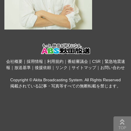
会社概要
｜
採用情報
｜
利用規約
｜
番組審議会
｜
CSR
｜
緊急地震速
報
｜
放送基準
｜
後援依頼
｜
リンク
｜
サイトマップ
｜
お問い合わせ
Copyright © Akita Broadcasting System. All Rights Reserved
掲載されている記事・写真等すべての無断転載を禁じます。