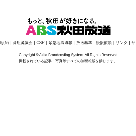
用規約
｜
番組審議会
｜
CSR
｜
緊急地震速報
｜
放送基準
｜
後援依頼
｜
リンク
｜
サ
Copyright © Akita Broadcasting System. All Rights Reserved
掲載されている記事・写真等すべての無断転載を禁じます。