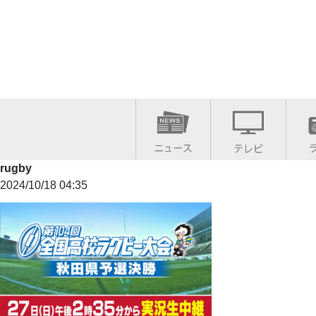
rugby
2024/10/18 04:35