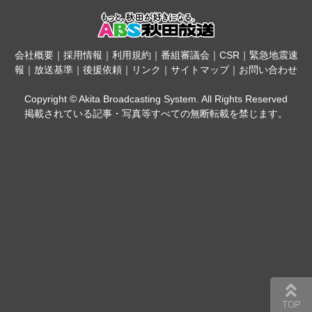
会社概要
｜
採用情報
｜
利用規約
｜
番組審議会
｜
CSR
｜
緊急地震速
報
｜
放送基準
｜
後援依頼
｜
リンク
｜
サイトマップ
｜
お問い合わせ
Copyright © Akita Broadcasting System. All Rights Reserved
掲載されている記事・写真等すべての無断転載を禁じます。