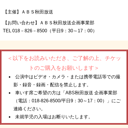
【主催】ＡＢＳ秋田放送
【お問い合わせ】ＡＢＳ秋田放送企画事業部
TEL 018－826－8500（平日9：30～17：00）
＜以下をお読みいただき、ご了解の上、チケッ
トのご購入をお願いします＞
公演中はビデオ・カメラ・または携帯電話等での撮
影・録音・録画・配信を禁止します。
車いす席ご希望の方は「ABS秋田放送 企画事業部
（電話：018-826-8500/平日9：30～17：00）」にご
連絡ください。
未就学児の入場はお断りいたします。