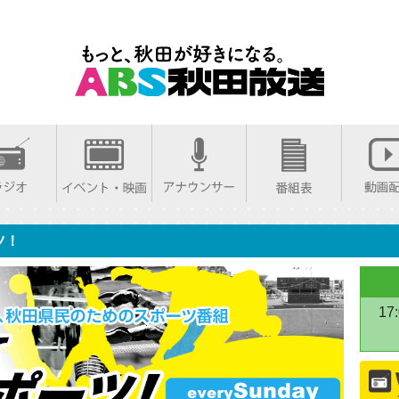
ツ！
17