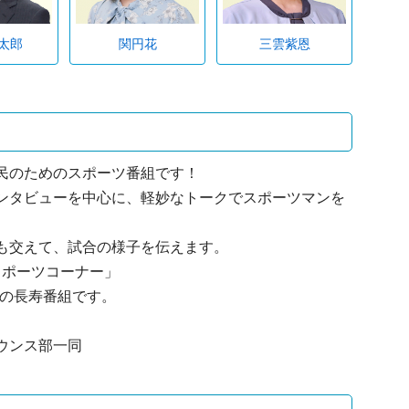
太郎
関円花
三雲紫恩
民のためのスポーツ番組です！
ンタビューを中心に、軽妙なトークでスポーツマンを
も交えて、試合の様子を伝えます。
刊スポーツコーナー」
オの長寿番組です。
ウンス部一同