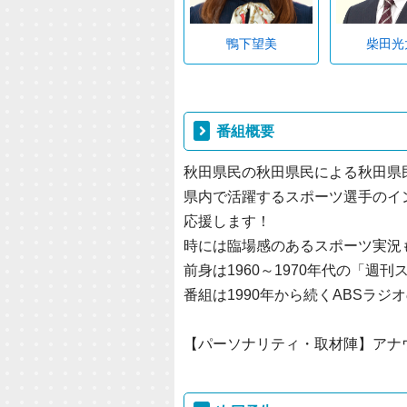
鴨下望美
柴田光
番組概要
秋田県民の秋田県民による秋田県
県内で活躍するスポーツ選手のイ
応援します！
時には臨場感のあるスポーツ実況
前身は1960～1970年代の「週
番組は1990年から続くABSラジ
【パーソナリティ・取材陣】アナ