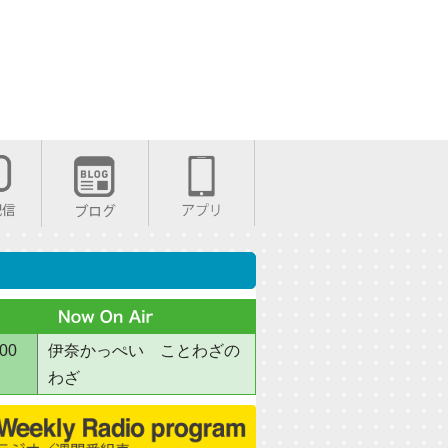
:00
伊奈かっぺい ことわざの
わざ