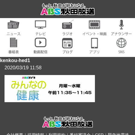
kenkou-hed1
2020/03/19 11:58