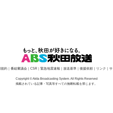
用規約
｜
番組審議会
｜
CSR
｜
緊急地震速報
｜
放送基準
｜
後援依頼
｜
リンク
｜
サ
Copyright © Akita Broadcasting System. All Rights Reserved
掲載されている記事・写真等すべての無断転載を禁じます。