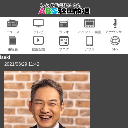
iseki
2021/03/29 11:42