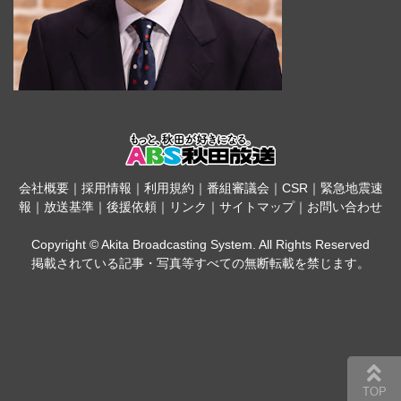
会社概要
｜
採用情報
｜
利用規約
｜
番組審議会
｜
CSR
｜
緊急地震速
報
｜
放送基準
｜
後援依頼
｜
リンク
｜
サイトマップ
｜
お問い合わせ
Copyright © Akita Broadcasting System. All Rights Reserved
掲載されている記事・写真等すべての無断転載を禁じます。