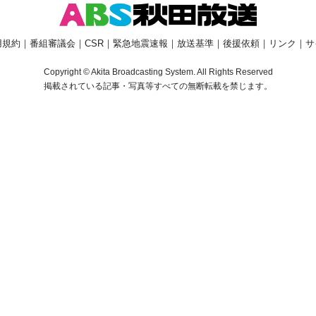
用規約
｜
番組審議会
｜
CSR
｜
緊急地震速報
｜
放送基準
｜
後援依頼
｜
リンク
｜
サ
Copyright © Akita Broadcasting System. All Rights Reserved
掲載されている記事・写真等すべての無断転載を禁じます。