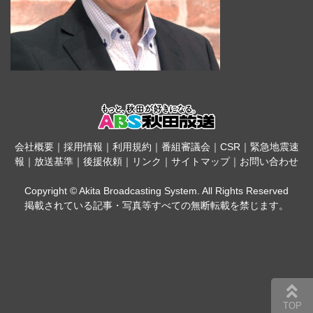
会社概要
｜
採用情報
｜
利用規約
｜
番組審議会
｜
CSR
｜
緊急地震速
報
｜
放送基準
｜
後援依頼
｜
リンク
｜
サイトマップ
｜
お問い合わせ
Copyright © Akita Broadcasting System. All Rights Reserved
掲載されている記事・写真等すべての無断転載を禁じます。