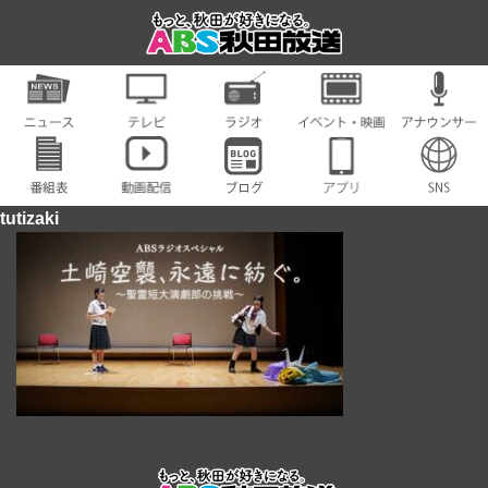
tutizaki