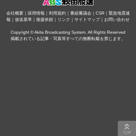
会社概要
｜
採用情報
｜
利用規約
｜
番組審議会
｜
CSR
｜
緊急地震速
報
｜
放送基準
｜
後援依頼
｜
リンク
｜
サイトマップ
｜
お問い合わせ
Copyright © Akita Broadcasting System. All Rights Reserved
掲載されている記事・写真等すべての無断転載を禁じます。