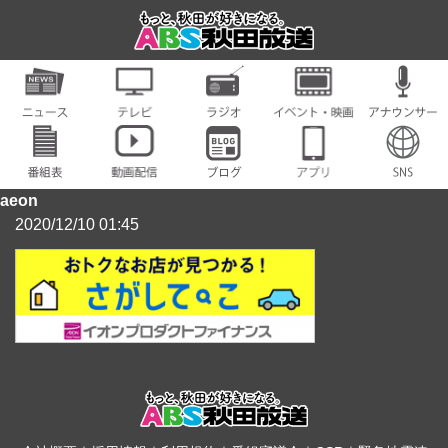
aeon
2020/12/10 01:45