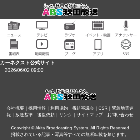
カーネクスト公式サイト
2026/06/02 09:00
会社概要
｜
採用情報
｜
利用規約
｜
番組審議会
｜
CSR
｜
緊急地震速
報
｜
放送基準
｜
後援依頼
｜
リンク
｜
サイトマップ
｜
お問い合わせ
Copyright © Akita Broadcasting System. All Rights Reserved
掲載されている記事・写真等すべての無断転載を禁じます。