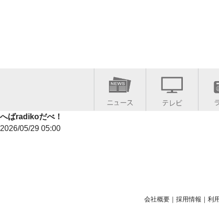
へばradikoだべ！
2026/05/29 05:00
会社概要
｜
採用情報
｜
利