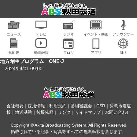
地方創生プログラム ONE-J
2024/04/01 09:00
会社概要
｜
採用情報
｜
利用規約
｜
番組審議会
｜
CSR
｜
緊急地震速
報
｜
放送基準
｜
後援依頼
｜
リンク
｜
サイトマップ
｜
お問い合わせ
Copyright © Akita Broadcasting System. All Rights Reserved
掲載されている記事・写真等すべての無断転載を禁じます。