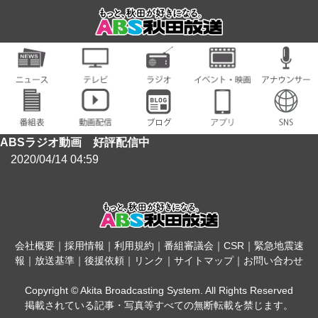
ABSラジオ動画 好評配信中
2020/04/14 04:59
会社概要
｜
採用情報
｜
利用規約
｜
番組審議会
｜
CSR
｜
緊急地震速
報
｜
放送基準
｜
後援依頼
｜
リンク
｜
サイトマップ
｜
お問い合わせ
Copyright © Akita Broadcasting System. All Rights Reserved
掲載されている記事・写真等すべての無断転載を禁じます。