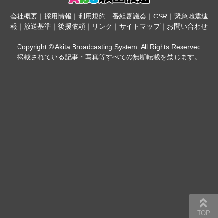
会社概要
｜
採用情報
｜
利用規約
｜
番組審議会
｜
CSR
｜
緊急地震速
報
｜
放送基準
｜
後援依頼
｜
リンク
｜
サイトマップ
｜
お問い合わせ
Copyright © Akita Broadcasting System. All Rights Reserved
掲載されている記事・写真等すべての無断転載を禁じます。