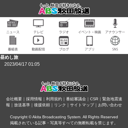
昼めし旅
2023/04/17 01:05
会社概要
｜
採用情報
｜
利用規約
｜
番組審議会
｜
CSR
｜
緊急地震速
報
｜
放送基準
｜
後援依頼
｜
リンク
｜
サイトマップ
｜
お問い合わせ
Copyright © Akita Broadcasting System. All Rights Reserved
掲載されている記事・写真等すべての無断転載を禁じます。