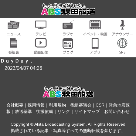
ＤａｙＤａｙ．
2023/04/07 04:26
会社概要
｜
採用情報
｜
利用規約
｜
番組審議会
｜
CSR
｜
緊急地震速
報
｜
放送基準
｜
後援依頼
｜
リンク
｜
サイトマップ
｜
お問い合わせ
Copyright © Akita Broadcasting System. All Rights Reserved
掲載されている記事・写真等すべての無断転載を禁じます。