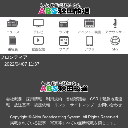
フロンティア
2022/04/07 11:37
会社概要
｜
採用情報
｜
利用規約
｜
番組審議会
｜
CSR
｜
緊急地震速
報
｜
放送基準
｜
後援依頼
｜
リンク
｜
サイトマップ
｜
お問い合わせ
Copyright © Akita Broadcasting System. All Rights Reserved
掲載されている記事・写真等すべての無断転載を禁じます。