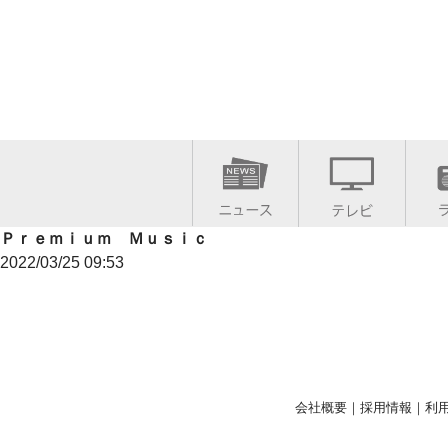
Ｐｒｅｍｉｕｍ Ｍｕｓｉｃ
2022/03/25 09:53
会社概要
｜
採用情報
｜
利