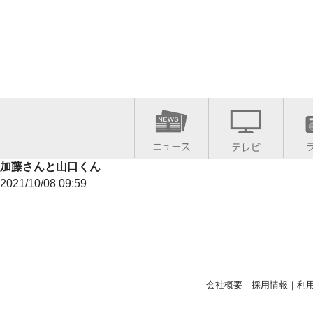
加藤さんと山口くん
2021/10/08 09:59
会社概要
｜
採用情報
｜
利