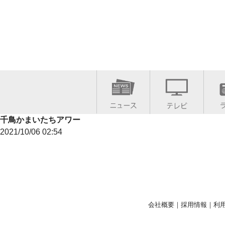
千鳥かまいたちアワー
2021/10/06 02:54
会社概要
｜
採用情報
｜
利