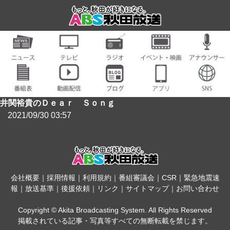
井関裕貴のＤｅａｒ Ｓｏｎｇ
2021/09/30 03:57
会社概要
｜
採用情報
｜
利用規約
｜
番組審議会
｜
CSR
｜
緊急地震速
報
｜
放送基準
｜
後援依頼
｜
リンク
｜
サイトマップ
｜
お問い合わせ
Copyright © Akita Broadcasting System. All Rights Reserved
掲載されている記事・写真等すべての無断転載を禁じます。