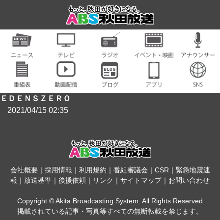
ＥＤＥＮＳＺＥＲＯ
2021/04/15 02:35
会社概要
｜
採用情報
｜
利用規約
｜
番組審議会
｜
CSR
｜
緊急地震速
報
｜
放送基準
｜
後援依頼
｜
リンク
｜
サイトマップ
｜
お問い合わせ
Copyright © Akita Broadcasting System. All Rights Reserved
掲載されている記事・写真等すべての無断転載を禁じます。