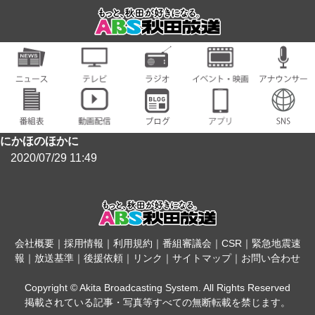
にかほのほかに
2020/07/29 11:49
会社概要
｜
採用情報
｜
利用規約
｜
番組審議会
｜
CSR
｜
緊急地震速
報
｜
放送基準
｜
後援依頼
｜
リンク
｜
サイトマップ
｜
お問い合わせ
Copyright © Akita Broadcasting System. All Rights Reserved
掲載されている記事・写真等すべての無断転載を禁じます。