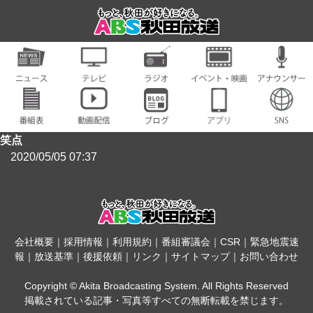
笑点
2020/05/05 07:37
会社概要
｜
採用情報
｜
利用規約
｜
番組審議会
｜
CSR
｜
緊急地震速
報
｜
放送基準
｜
後援依頼
｜
リンク
｜
サイトマップ
｜
お問い合わせ
Copyright © Akita Broadcasting System. All Rights Reserved
掲載されている記事・写真等すべての無断転載を禁じます。