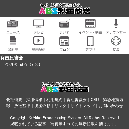
有吉反省会
2020/05/05 07:33
会社概要
｜
採用情報
｜
利用規約
｜
番組審議会
｜
CSR
｜
緊急地震速
報
｜
放送基準
｜
後援依頼
｜
リンク
｜
サイトマップ
｜
お問い合わせ
Copyright © Akita Broadcasting System. All Rights Reserved
掲載されている記事・写真等すべての無断転載を禁じます。