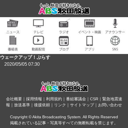
ウェークアップ！ぷらす
2020/05/05 07:30
会社概要
｜
採用情報
｜
利用規約
｜
番組審議会
｜
CSR
｜
緊急地震速
報
｜
放送基準
｜
後援依頼
｜
リンク
｜
サイトマップ
｜
お問い合わせ
Copyright © Akita Broadcasting System. All Rights Reserved
掲載されている記事・写真等すべての無断転載を禁じます。