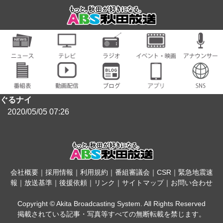
ぐるナイ
2020/05/05 07:26
会社概要
｜
採用情報
｜
利用規約
｜
番組審議会
｜
CSR
｜
緊急地震速
報
｜
放送基準
｜
後援依頼
｜
リンク
｜
サイトマップ
｜
お問い合わせ
Copyright © Akita Broadcasting System. All Rights Reserved
掲載されている記事・写真等すべての無断転載を禁じます。