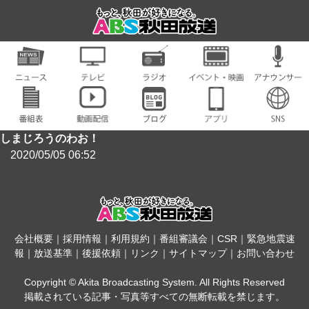
しまじろうのわお！
2020/05/05 06:52
会社概要
｜
採用情報
｜
利用規約
｜
番組審議会
｜
CSR
｜
緊急地震速
報
｜
放送基準
｜
後援依頼
｜
リンク
｜
サイトマップ
｜
お問い合わせ
Copyright © Akita Broadcasting System. All Rights Reserved
掲載されている記事・写真等すべての無断転載を禁じます。