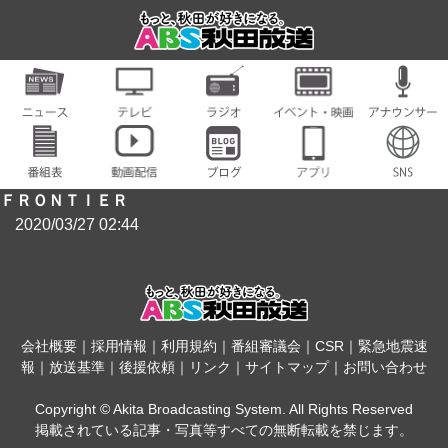
ＦＲＯＮＴＩＥＲ
2020/03/27 02:44
会社概要
｜
採用情報
｜
利用規約
｜
番組審議会
｜
CSR
｜
緊急地震速
報
｜
放送基準
｜
後援依頼
｜
リンク
｜
サイトマップ
｜
お問い合わせ
Copyright © Akita Broadcasting System. All Rights Reserved
掲載されている記事・写真等すべての無断転載を禁じます。