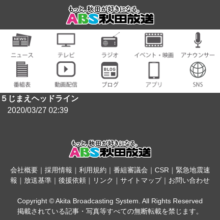
５じまえヘッドライン
2020/03/27 02:39
会社概要
｜
採用情報
｜
利用規約
｜
番組審議会
｜
CSR
｜
緊急地震速
報
｜
放送基準
｜
後援依頼
｜
リンク
｜
サイトマップ
｜
お問い合わせ
Copyright © Akita Broadcasting System. All Rights Reserved
掲載されている記事・写真等すべての無断転載を禁じます。