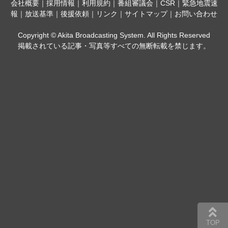
会社概要
｜
採用情報
｜
利用規約
｜
番組審議会
｜
CSR
｜
緊急地震速
報
｜
放送基準
｜
後援依頼
｜
リンク
｜
サイトマップ
｜
お問い合わせ
Copyright © Akita Broadcasting System. All Rights Reserved
掲載されている記事・写真等すべての無断転載を禁じます。