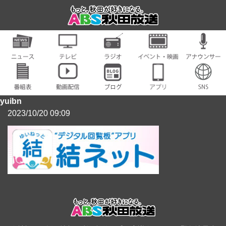
yuibn
2023/10/20 09:09