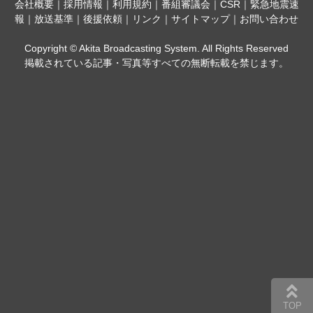
会社概要
｜
採用情報
｜
利用規約
｜
番組審議会
｜
CSR
｜
緊急地震速
報
｜
放送基準
｜
後援依頼
｜
リンク
｜
サイトマップ
｜
お問い合わせ
Copyright © Akita Broadcasting System. All Rights Reserved
掲載されている記事・写真等すべての無断転載を禁じます。