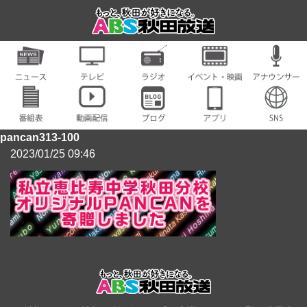
pancan313-100
2023/01/25 09:46