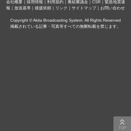
会社概要
｜
採用情報
｜
利用規約
｜
番組審議会
｜
CSR
｜
緊急地震速
報
｜
放送基準
｜
後援依頼
｜
リンク
｜
サイトマップ
｜
お問い合わせ
Copyright © Akita Broadcasting System. All Rights Reserved
掲載されている記事・写真等すべての無断転載を禁じます。