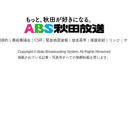
用規約
｜
番組審議会
｜
CSR
｜
緊急地震速報
｜
放送基準
｜
後援依頼
｜
リンク
｜
サ
Copyright © Akita Broadcasting System. All Rights Reserved
掲載されている記事・写真等すべての無断転載を禁じます。