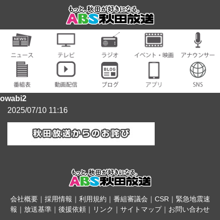
owabi2
2025/07/10 11:16
会社概要
｜
採用情報
｜
利用規約
｜
番組審議会
｜
CSR
｜
緊急地震速
報
｜
放送基準
｜
後援依頼
｜
リンク
｜
サイトマップ
｜
お問い合わせ