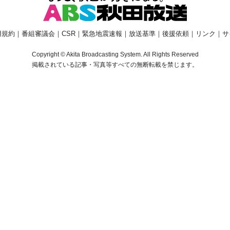
用規約
｜
番組審議会
｜
CSR
｜
緊急地震速報
｜
放送基準
｜
後援依頼
｜
リンク
｜
サ
Copyright © Akita Broadcasting System. All Rights Reserved
掲載されている記事・写真等すべての無断転載を禁じます。