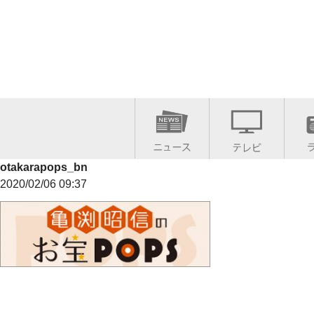
otakarapops_bn
2020/02/06 09:37