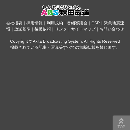
会社概要
｜
採用情報
｜
利用規約
｜
番組審議会
｜
CSR
｜
緊急地震速
報
｜
放送基準
｜
後援依頼
｜
リンク
｜
サイトマップ
｜
お問い合わせ
Copyright © Akita Broadcasting System. All Rights Reserved
掲載されている記事・写真等すべての無断転載を禁じます。