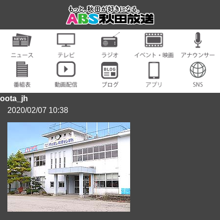
oota_jh
2020/02/07 10:38