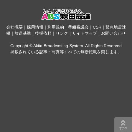
会社概要
｜
採用情報
｜
利用規約
｜
番組審議会
｜
CSR
｜
緊急地震速
報
｜
放送基準
｜
後援依頼
｜
リンク
｜
サイトマップ
｜
お問い合わせ
Copyright © Akita Broadcasting System. All Rights Reserved
掲載されている記事・写真等すべての無断転載を禁じます。