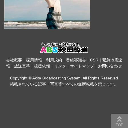
会社概要
｜
採用情報
｜
利用規約
｜
番組審議会
｜
CSR
｜
緊急地震速
報
｜
放送基準
｜
後援依頼
｜
リンク
｜
サイトマップ
｜
お問い合わせ
Copyright © Akita Broadcasting System. All Rights Reserved
掲載されている記事・写真等すべての無断転載を禁じます。