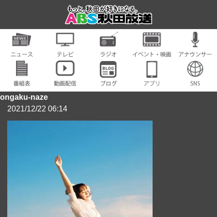
ongaku-naze
2021/12/22 06:14